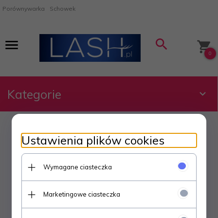
Porównywarka
Schowek
0
Kategorie
Zaloguj się
Ustawienia plików cookies
Wymagane ciasteczka
Marketingowe ciasteczka