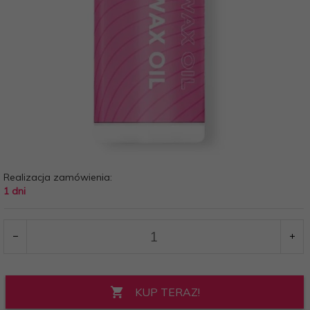
Realizacja zamówienia:
1 dni
KUP TERAZ!