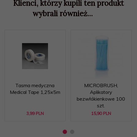
Klienci, którzy kupili ten produkt
wybrali również...
Tasma medyczna
MICROBRUSH,
Medical Tape 1,25x5m
Aplikatory
bezwłókienkowe 100
szt.
3,
99
PLN
15,
90
PLN