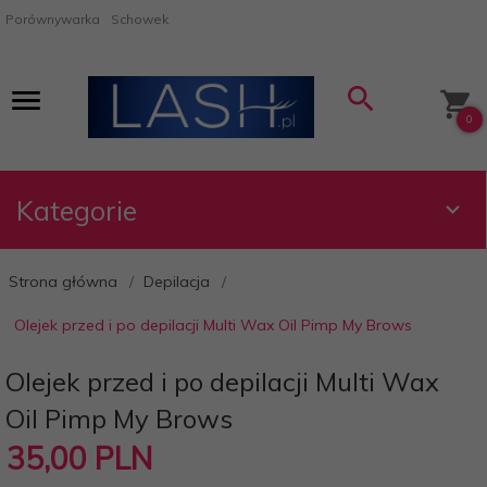
Porównywarka
Schowek
0
Kategorie
Strona główna
Depilacja
Olejek przed i po depilacji Multi Wax Oil Pimp My Brows
Olejek przed i po depilacji Multi Wax
Oil Pimp My Brows
35,
00
PLN