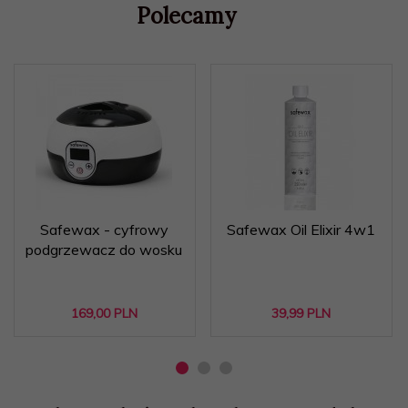
Polecamy
Safewax - cyfrowy
Safewax Oil Elixir 4w1
podgrzewacz do wosku
169,
00
PLN
39,
99
PLN