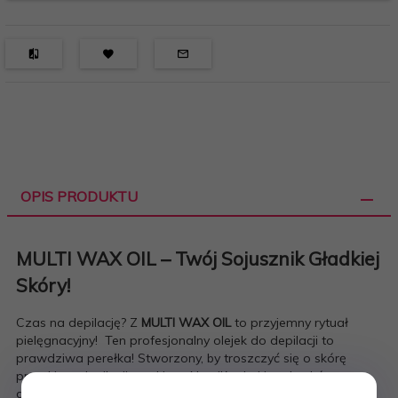
OPIS PRODUKTU
MULTI WAX OIL – Twój Sojusznik Gładkiej
Skóry!
Czas na depilację? Z
MULTI WAX OIL
to przyjemny rytuał
pielęgnacyjny! Ten profesjonalny olejek do depilacji to
prawdziwa perełka! Stworzony, by troszczyć się o skórę
przed i po depilacji woskiem. Nawilża, koi i otula skórę
delikatną ochroną, zamieniając każdą chwilę z woskiem w