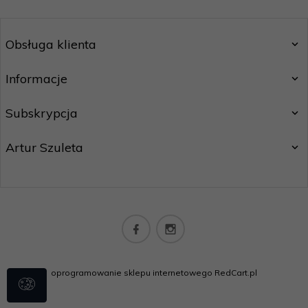
Obsługa klienta
Informacje
Subskrypcja
Artur Szuleta
sklep@lash.pl
oprogramowanie sklepu internetowego
RedCart.pl