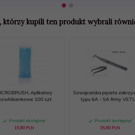
, którzy kupili ten produkt wybrali równie
ICROBRUSH, Aplikatory
Szwajcarska pęseta zakrzy
ezwłókienkowe 100 szt.
typu 6A - SA firmy VET
Produkt dostępny!
Produkt dostępny!
15,
90
PLN
35,
90
PLN