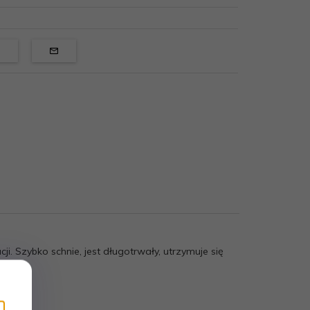
ji. Szybko schnie, jest długotrwały, utrzymuje się