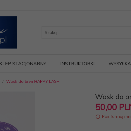
KLEP STACJONARNY
INSTRUKTORKI
WYSYŁKA
Wosk do brwi HAPPY LASH
Wosk do b
50,
00
PL
Poinformuj mn