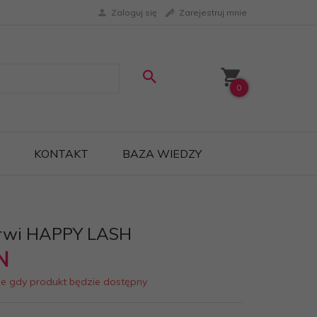
Zaloguj się
Zarejestruj mnie
0
KONTAKT
BAZA WIEDZY
rwi HAPPY LASH
N
ie gdy produkt będzie dostępny