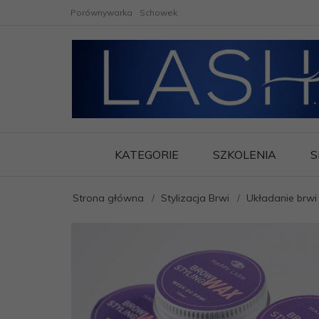
Porównywarka
Schowek
KATEGORIE
SZKOLENIA
S
Strona główna
Stylizacja Brwi
Układanie brwi