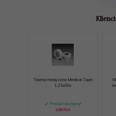
Klienci
Tasma medyczna Medical Tape
M
1,25x5m
b
Produkt dostępny!
3,
99
PLN