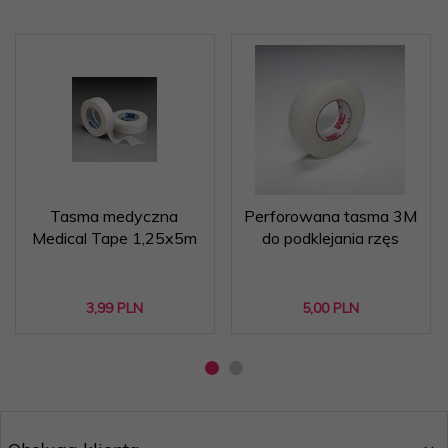
Tasma medyczna
Perforowana tasma 3M
Medical Tape 1,25x5m
do podklejania rzęs
3,
99
PLN
5,
00
PLN