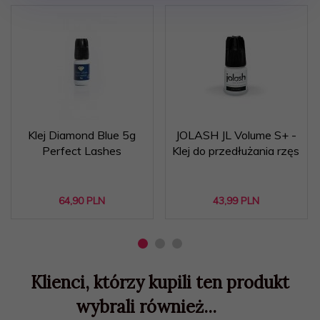
Klej Diamond Blue 5g
JOLASH JL Volume S+ -
Perfect Lashes
Klej do przedłużania rzęs
64,
90
PLN
43,
99
PLN
Klienci, którzy kupili ten produkt
wybrali również...