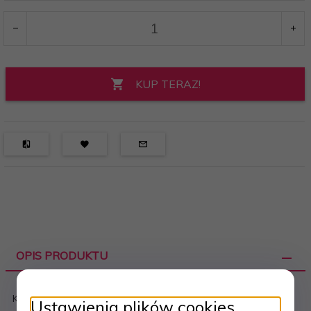
KUP TERAZ!
OPIS PRODUKTU
Klej Perfect Lashes X PRO 5g
Ustawienia plików cookies