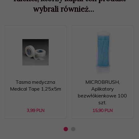
wybrali również...
Tasma medyczna
MICROBRUSH,
Medical Tape 1,25x5m
Aplikatory
bezwłókienkowe 100
szt.
3,
99
PLN
15,
90
PLN