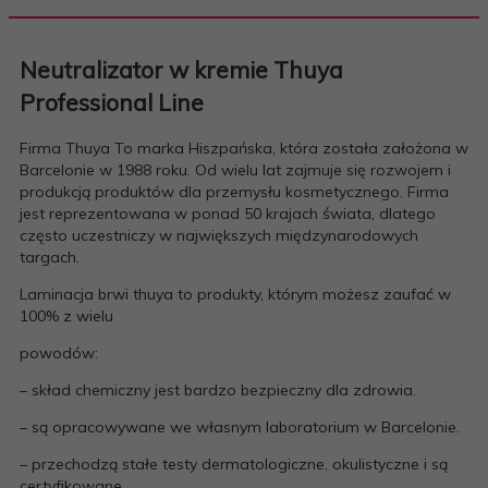
Neutralizator w kremie
Thuya
Professional Line
Firma Thuya To marka Hiszpańska, która została założona w
Barcelonie w 1988 roku. Od wielu lat zajmuje się rozwojem i
produkcją produktów dla przemysłu kosmetycznego. Firma
jest reprezentowana w ponad 50 krajach świata, dlatego
często uczestniczy w największych międzynarodowych
targach.
Laminacja brwi thuya to produkty, którym możesz zaufać w
100% z wielu
powodów:
– skład chemiczny jest bardzo bezpieczny dla zdrowia.
– są opracowywane we własnym laboratorium w Barcelonie.
– przechodzą stałe testy dermatologiczne, okulistyczne i są
certyfikowane.