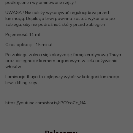
podkręcone i wylaminowane rzęsy !
UWAGA ! Nie należy wykonywać regulacji brwi przed
laminacją. Depilacja brwi powinna zostać wykonana po
zabiegu, aby nie podrażniać skóry przed zabiegiem.
Pojemność: 11 ml
Czas aplikacji : 15 minut
Po zabiegu zaleca się koloryzację farbą keratynową Thuya
oraz pielęgnacje kremem arganowym w celu odżywienia
włosów.
Laminacja thuya to najlepszy wybór w kategorii laminacja
brwi i lifting rzęs.
https://youtube.com/shorts/ePC9roCc_NA