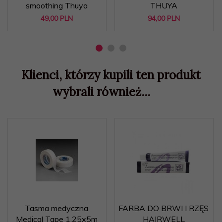
smoothing Thuya
THUYA
49,
00
PLN
94,
00
PLN
Klienci, którzy kupili ten produkt
wybrali również...
Tasma medyczna
FARBA DO BRWI I RZĘS
Medical Tape 1,25x5m
HAIRWELL