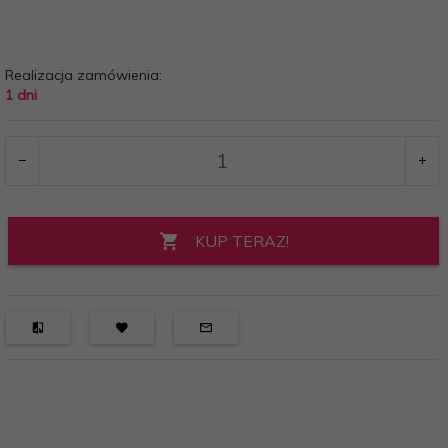
Realizacja zamówienia:
1 dni
KUP TERAZ!