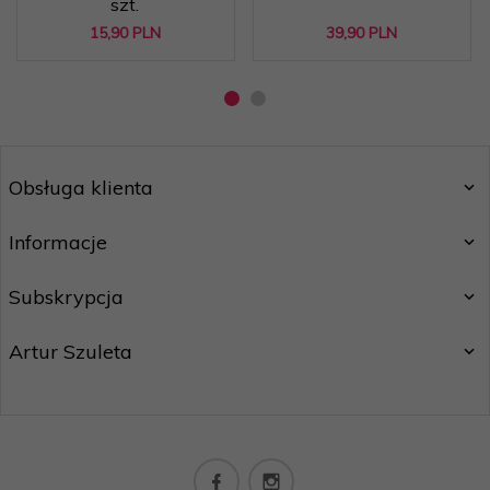
szt.
15,
90
PLN
39,
90
PLN
Obsługa klienta
Informacje
Subskrypcja
Artur Szuleta
sklep@lash.pl