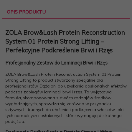
OPIS PRODUKTU
ZOLA Brow&Lash Protein Reconstruction
System 01 Protein Strong Lifting –
Perfekcyjne Podkreślenie Brwi i Rzęs
Profesjonalny Zestaw do Laminacji Brwi i Rzęs
ZOLA Brow&Lash Protein Reconstruction System 01 Protein
Strong Lifting to produkt stworzony specjalnie dla
profesjonalistów. Dążą oni do uzyskania doskonałych efektów
podczas zabiegów laminacji brwi i rzęs. Ta wyjątkowa
formuła, skomponowana z dwóch rodzajów środków
wygładzających, sprawdza się zarówno w przypadku
sztywnych, trudnych do ułożenia i podkręcenia włosków, jak i
tych normalnych i osłabionych, które wymagają delikatnego
podejścia.