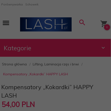
Porównywarka
Schowek
0
Kategorie
Strona główna
Lifting, Laminacja rzęs i brwi
Kompensatory „Kokardki” HAPPY LASH
Kompensatory „Kokardki” HAPPY
LASH
54,
00
PLN