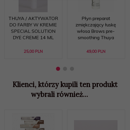
THUYA / AKTYWATOR
Płyn preparat
DO FARBY W KREMIE
zmiękczający łuskę
SPECIAL SOLUTION
włosa Brows pre-
DYE CREME 14 ML
smoothing Thuya
25,
00
PLN
49,
00
PLN
Klienci, którzy kupili ten produkt
wybrali również...