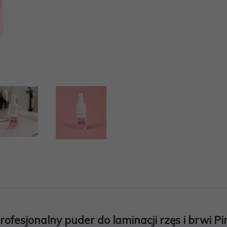
ofesjonalny puder do laminacji rzęs i brwi P