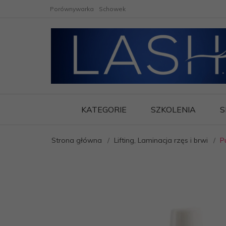
Porównywarka
Schowek
KATEGORIE
SZKOLENIA
S
Strona główna
Lifting, Laminacja rzęs i brwi
P