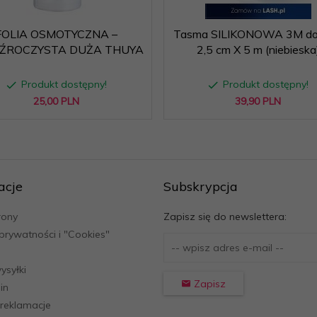
FOLIA OSMOTYCZNA –
Tasma SILIKONOWA 3M do
ŹROCZYSTA DUŻA THUYA
2,5 cm X 5 m (niebieska
Produkt dostępny!
Produkt dostępny!
25,
00
PLN
39,
90
PLN
acje
Subskrypcja
rony
Zapisz się do newslettera:
 prywatności i "Cookies"
ysyłki
Zapisz
in
 reklamacje