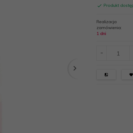
Produkt dostę
Realizacja
zamówienia:
1 dni