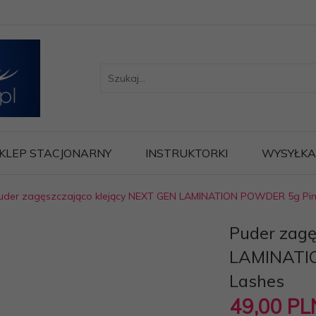
KLEP STACJONARNY
INSTRUKTORKI
WYSYŁKA
uder zagęszczająco klejący NEXT GEN LAMINATION POWDER 5g Pi
Puder zagę
LAMINATI
Lashes
49,
00
PL