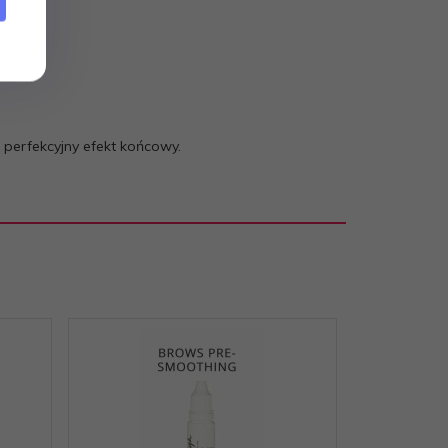
 perfekcyjny efekt końcowy.