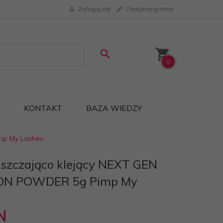
Zaloguj się
Zarejestruj mnie
0
KONTAKT
BAZA WIEDZY
mp My Lashes
szczająco klejący NEXT GEN
ON POWDER 5g Pimp My
N