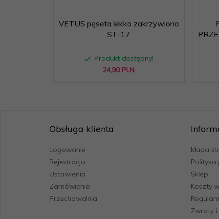
VETUS pęseta lekko zakrzywiona
ST-17
PRZE
Produkt dostępny!
24,
90
PLN
Obsługa klienta
Inform
Logowanie
Mapa st
Rejestracja
Polityka
Ustawienia
Sklep
Zamówienia
Koszty w
Przechowalnia
Regulam
Zwroty i