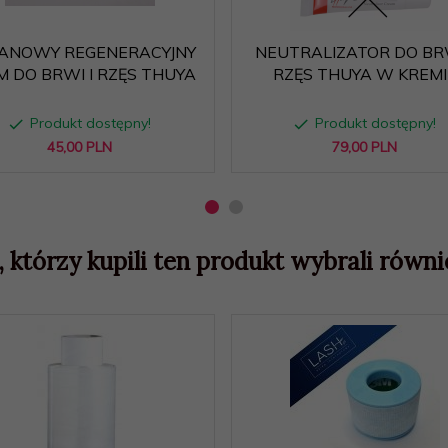
ANOWY REGENERACYJNY
NEUTRALIZATOR DO BRW
M DO BRWI I RZĘS THUYA
RZĘS THUYA W KREMI
Produkt dostępny!
Produkt dostępny!
45,
00
PLN
79,
00
PLN
, którzy kupili ten produkt wybrali równie