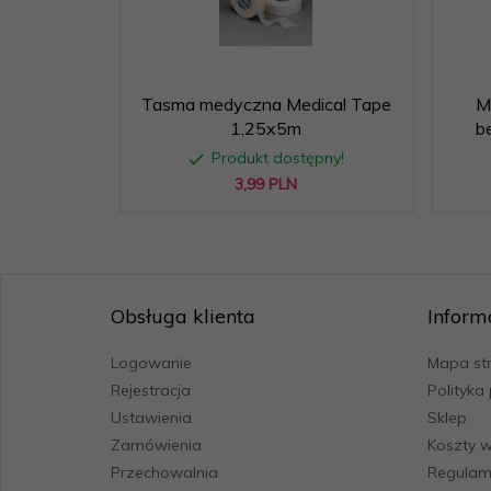
Tasma medyczna Medical Tape
M
1,25x5m
b
Produkt dostępny!
3,
99
PLN
Obsługa klienta
Inform
Logowanie
Mapa st
Rejestracja
Polityka
Ustawienia
Sklep
Zamówienia
Koszty w
Przechowalnia
Regulam