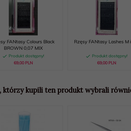
sy FANtasy Colours Black
Rzęsy FANtasy Lashes M 
BROWN 0,07 MIX
Produkt dostępny!
Produkt dostępny!
69,
00
PLN
69,
00
PLN
, którzy kupili ten produkt wybrali równie