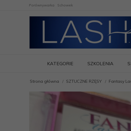
Porównywarka
Schowek
KATEGORIE
SZKOLENIA
S
Strona główna
SZTUCZNE RZĘSY
Fantasy La