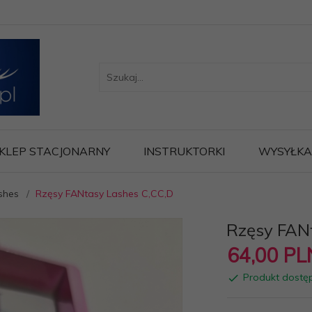
KLEP STACJONARNY
INSTRUKTORKI
WYSYŁKA
shes
Rzęsy FANtasy Lashes C,CC,D
Rzęsy FAN
64,
00
PL
Produkt dostę