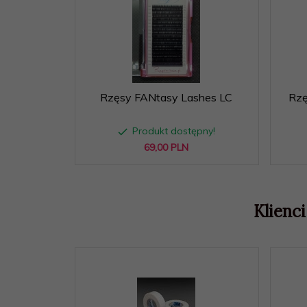
Rzęsy FANtasy Lashes LC
Rzę
Produkt dostępny!
69,
00
PLN
Klienci