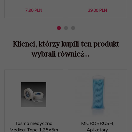
7,
90
PLN
39,
00
PLN
Klienci, którzy kupili ten produkt
wybrali również...
Tasma medyczna
MICROBRUSH,
Medical Tape 1,25x5m
Aplikatory