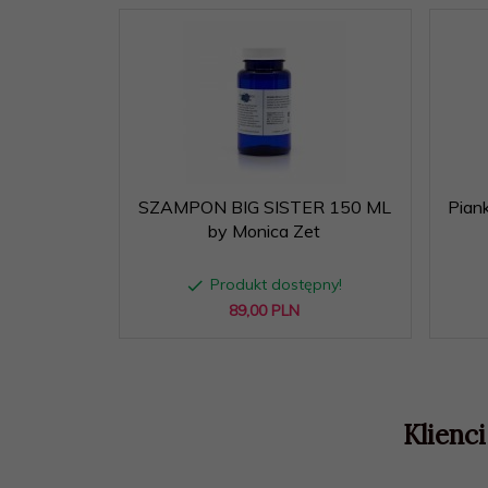
SZAMPON BIG SISTER 150 ML
Pian
by Monica Zet
Produkt dostępny!
89,
00
PLN
Klienci