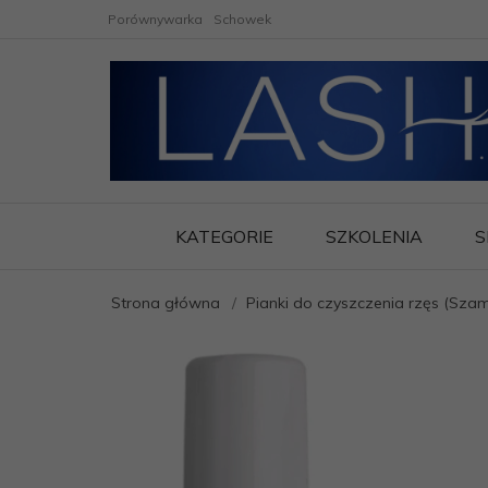
Porównywarka
Schowek
KATEGORIE
SZKOLENIA
S
Strona główna
Pianki do czyszczenia rzęs (Sza