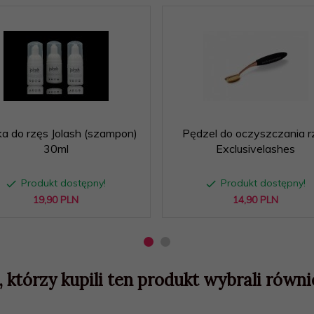
ka do rzęs Jolash (szampon)
Pędzel do oczyszczania r
30ml
Exclusivelashes
Produkt dostępny!
Produkt dostępny!
19,
90
PLN
14,
90
PLN
, którzy kupili ten produkt wybrali równie