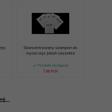
zęs
Skoncentrowany szampon do
Pianka do
mycia rzęs Jolash saszetka
Las
Produkt dostępny!
P
7,
90
PLN
ż...