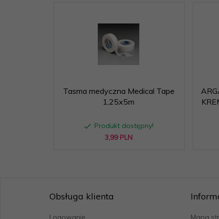
Tasma medyczna Medical Tape
ARG
1,25x5m
KRE
Produkt dostępny!
3,
99
PLN
Obsługa klienta
Inform
Logowanie
Mapa st