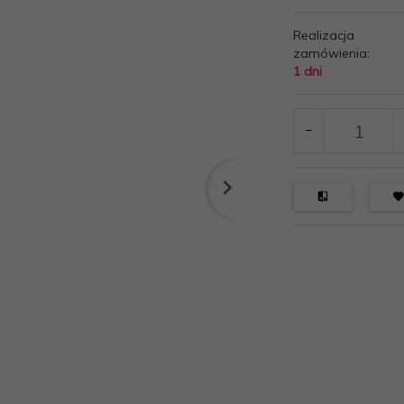
Realizacja
zamówienia:
1 dni