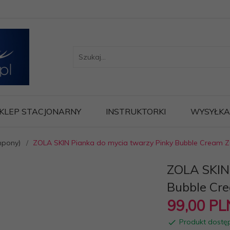
KLEP STACJONARNY
INSTRUKTORKI
WYSYŁKA
mpony)
ZOLA SKIN Pianka do mycia twarzy Pinky Bubble Cream 
ZOLA SKIN 
Bubble Cr
99,
00
PL
Produkt dostę