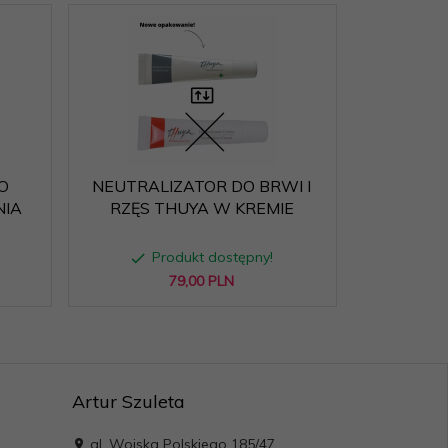
O
NEUTRALIZATOR DO BRWI I
NIA
RZĘS THUYA W KREMIE
Produkt dostępny!
79,
00
PLN
Artur Szuleta
al. Wojska Polskiego 185/47